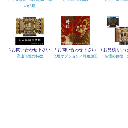
の仏壇
\ お問い合わせ下さい
\ お問い合わせ下さい
\ お見積りい
高山仏壇の特徴
仏壇オプション／蒔絵加工
仏壇の修復・