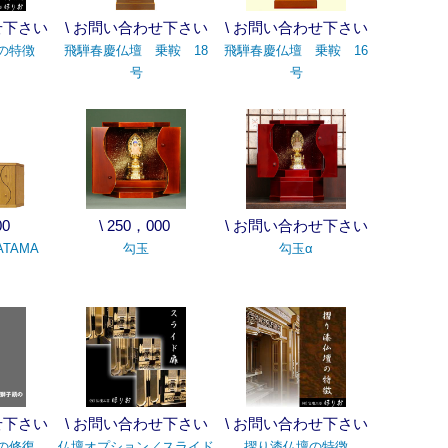
せ下さい
\ お問い合わせ下さい
\ お問い合わせ下さい
の特徴
飛騨春慶仏壇 乗鞍 18
飛騨春慶仏壇 乗鞍 16
号
号
00
\ 250，000
\ お問い合わせ下さい
TAMA
勾玉
勾玉α
せ下さい
\ お問い合わせ下さい
\ お問い合わせ下さい
の修復
仏壇オプション／スライド
摺り漆仏壇の特徴