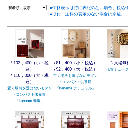
●価格表示は特に表記のない場合、税込
●取付・送料の表示のない場合は別途。
\ 103，400（小・税
\ 81，400（小・税込）
\ 入場無
込）
\ 92，400（大・税込）
仏壇ミュー
\ 110，000（大・税
置く場所を選ばないモダン
込）
×コンパクト供養壇
置く場所を選ばないモダン
「kaname ナチュラル」
×コンパクト供養壇
「kaname 春慶」