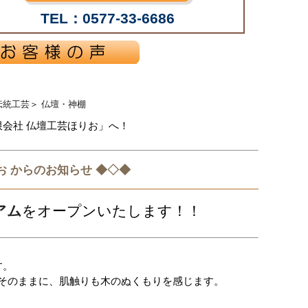
TEL：0577-33-6686
伝統工芸
＞
仏壇・神棚
限会社 仏壇工芸ほりお」へ！
お からのお知らせ ◆◇◆
アム
をオープンいたします！！
す。
そのままに、肌触りも木のぬくもりを感じます。