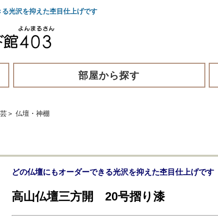
きる光沢を抑えた杢目仕上げです
部屋から探す
工芸
＞
仏壇・神棚
どの仏壇にもオーダーできる光沢を抑えた杢目仕上げです
高山仏壇三方開 20号摺り漆