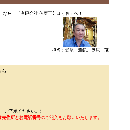
 なら 「有限会社 仏壇工芸ほりお」へ！
担当：堀尾 雅紀、奥原 茂
ちら
、ご了承ください。）
け先住所とお電話番号
のご記入をお願いいたします。