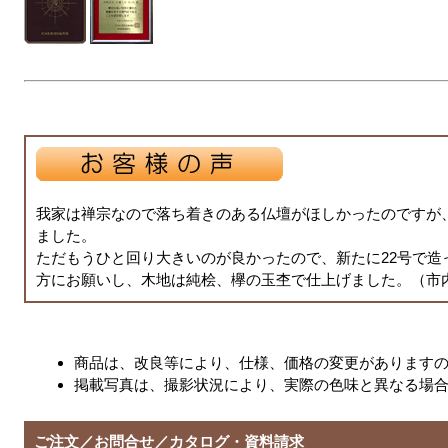
我家は禅宗なので落ち着きのある仏壇がほしかったのですが
ました。
ただもうひと回り大きいのが良かったので、新たに22号で造
方にお願いし、木地は純桧、欅の玉杢で仕上げました。（市
商品は、改良等により、仕様、価格の変更があります
掲載写真は、撮影状況により、実際の色味と異なる場
ご注文／お問合せ／カタログ・資料請求