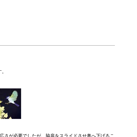
す。
の広さが必要でしたが、脇扉をスライドさせ奥へ下げるこ