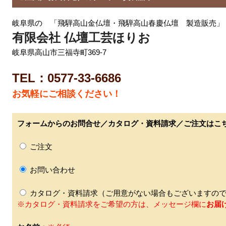
岐阜県の 「飛騨高山金仏壇・飛騨高山春慶仏壇 製造販売」
有限会社 仏壇工芸ほりお
岐阜県高山市三福寺町369-7
TEL：0577-33-6686
お気軽にご相談ください！
フォームからのお問合せ／カタログ・資料請求／ご注文はこ
ご注文
お問い合わせ
カタログ・資料請求（ご用意がない場合もございますので
※カタログ・資料請求をご希望の方は、メッセージ欄に
お届