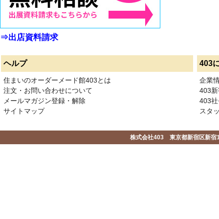
⇒出店資料請求
ヘルプ
403
住まいのオーダーメード館403とは
企業
注文・お問い合わせについて
403
メールマガジン登録・解除
403社
サイトマップ
スタ
株式会社403 東京都新宿区新宿1-2-1-1F 