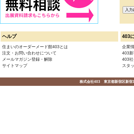
ヘルプ
403
住まいのオーダーメード館403とは
企業
注文・お問い合わせについて
403
メールマガジン登録・解除
403社
サイトマップ
スタ
株式会社403 東京都新宿区新宿1-2-1-1F 