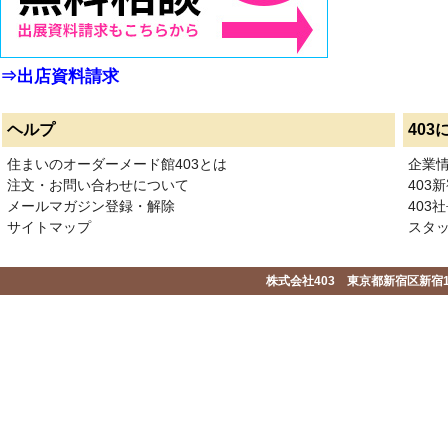
⇒出店資料請求
ヘルプ
403
住まいのオーダーメード館403とは
企業
注文・お問い合わせについて
403
メールマガジン登録・解除
403社
サイトマップ
スタ
株式会社403 東京都新宿区新宿1-2-1-1F 