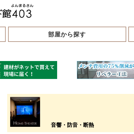
部屋から探す
音響・防音・断熱