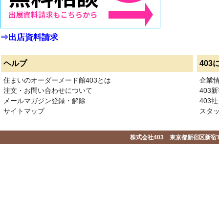
⇒出店資料請求
ヘルプ
403
住まいのオーダーメード館403とは
企業
注文・お問い合わせについて
403
メールマガジン登録・解除
403社
サイトマップ
スタ
株式会社403 東京都新宿区新宿1-2-1-1F 