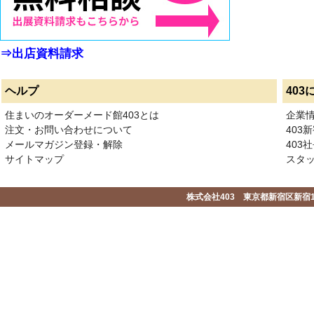
⇒出店資料請求
ヘルプ
403
住まいのオーダーメード館403とは
企業
注文・お問い合わせについて
403
メールマガジン登録・解除
403社
サイトマップ
スタ
株式会社403 東京都新宿区新宿1-2-1-1F 