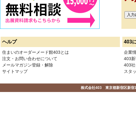
ヘルプ
403
住まいのオーダーメード館403とは
企業
注文・お問い合わせについて
403
メールマガジン登録・解除
403社
サイトマップ
スタ
株式会社403 東京都新宿区新宿1-2-1-1F 