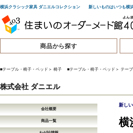
横浜クラシック家具 ダニエルコレクション 新しいものはいつも横
商品から探す
■テーブル・椅子・ベッド
＞
椅子
■テーブル・椅子・ベッド
＞
テーブ
株式会社 ダニエル
新しい
会社概要
横
商品一覧
わが社情報