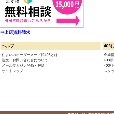
⇒出店資料請求
ヘルプ
403
住まいのオーダーメード館403とは
企業
注文・お問い合わせについて
403
メールマガジン登録・解除
403社
サイトマップ
スタ