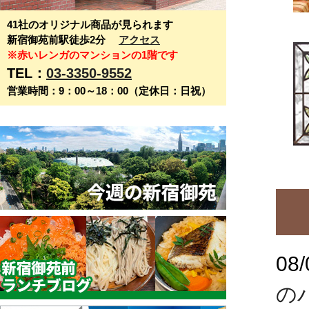
41社のオリジナル商品が見られます
新宿御苑前駅徒歩2分
アクセス
※赤いレンガのマンションの1階です
TEL：
03-3350-9552
営業時間：9：00～18：00（定休日：日祝）
08/
の