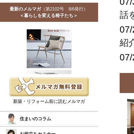
07/
最新のメルマガ
（第2102号 8/6発行）
話
＜暮らしを変える椅子たち＞
07/
紹
07/
新築・リフォーム前に読むメルマガ
住まいのコラム
お役立ちセミナー