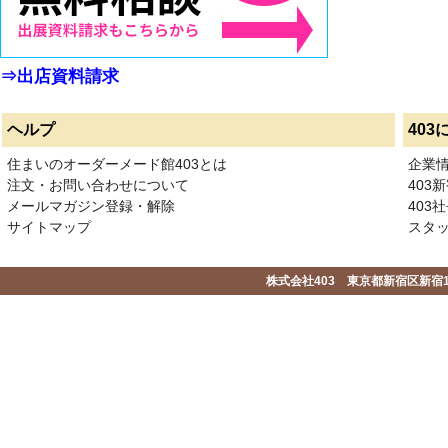
⇒出店資料請求
ヘルプ
403
住まいのオーダーメード館403とは
企業
注文・お問い合わせについて
403
メールマガジン登録・解除
403社
サイトマップ
スタ
株式会社403 東京都新宿区新宿1-2-1-1F 