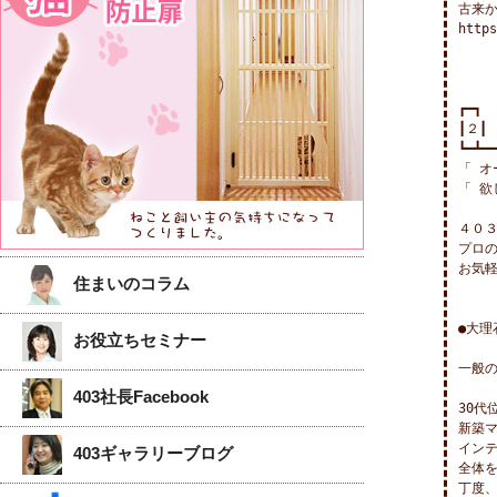
古来
https
┏━┓

┃２┃
┗━┻━━
「 オ
「 欲
４０３
プロの
お気軽
住まいのコラム
●大理
お役立ちセミナー
一般の
403社長Facebook
30代
新築マ
インテ
403ギャラリーブログ
全体
丁度、