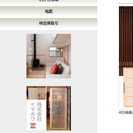
地図
特定商取引
403掲載商