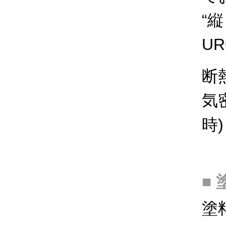
“縦
U
断熱
気密
時)
塗