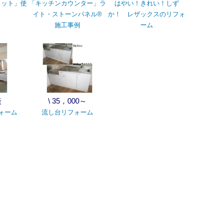
ラット」使
「キッチンカウンター」ラ
はやい！きれい！しず
イト・ストーンパネル®
か！ レザックスのリフォ
施工事例
ーム
談
\ 35，000～
ォーム
流し台リフォーム