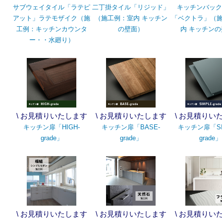
サブウェイタイル「ラテピ
二丁掛タイル「リジッド」
キッチンバック
アット」ラテモザイク（施
（施工例：室内 キッチン
「ベクトラ」（
工例：キッチンカウンタ
の壁面）
内 キッチン
ー・・水廻り）
\ お見積りいたします
\ お見積りいたします
\ お見積りい
キッチン扉「HIGH-
キッチン扉「BASE-
キッチン扉「SI
grade」
grade」
grade」
\ お見積りいたします
\ お見積りいたします
\ お見積りい