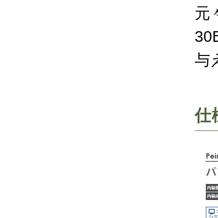
元
3
与
仕