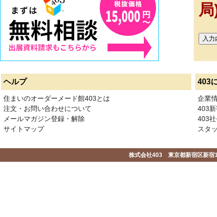
局
ヘルプ
403
住まいのオーダーメード館403とは
企業
注文・お問い合わせについて
403
メールマガジン登録・解除
403社
サイトマップ
スタ
株式会社403 東京都新宿区新宿1-2-1-1F 