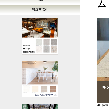
ム
特定商取引
403掲載商