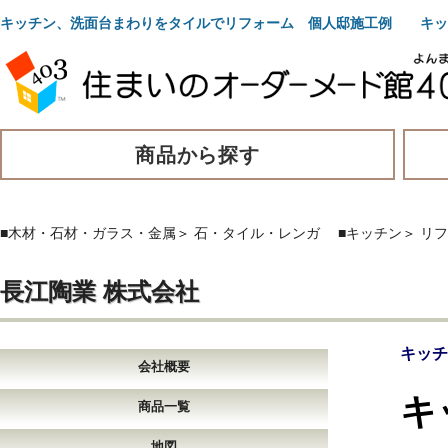
キッチン、洗面台まわりをタイルでリフォーム 個人邸施工例 キッ
商品から探す
■木材・石材・ガラス・金属
＞
石・タイル・レンガ
■キッチン
＞
リフ
長江陶業 株式会社
キッチ
会社概要
キ
商品一覧
地図