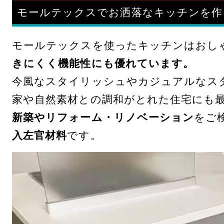
モールテックスでお洒落なキッチンを作
モールテックスを使ったキッチンはおし
きにくく機能性にも優れています。
今風なスタイリッシュやカジュアルなス
家や自然素材との調和がとれた住宅にも
新築やリフォーム・リノベーション
をご
入左官材料
です。