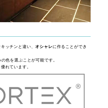
なキッチンと違い、
オシャレ
に作ることができ
みの色を選ぶことが可能です。
も優れています。