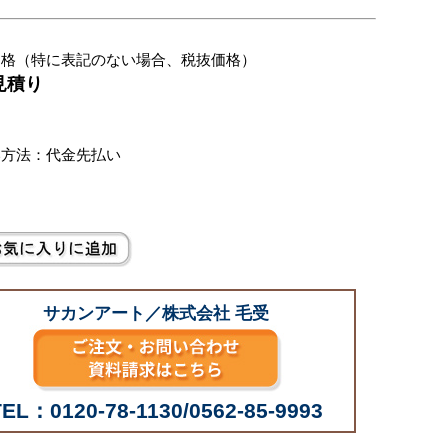
価格（特に表記のない場合、税抜価格）
見積り
別
い方法：代金先払い
サカンアート／株式会社 毛受
TEL：0120-78-1130/0562-85-9993