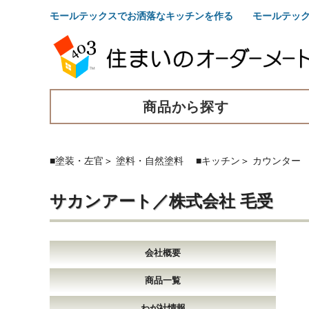
モールテックスでお洒落なキッチンを作る モールテック
商品から探す
■塗装・左官
＞
塗料・自然塗料
■キッチン
＞
カウンター
サカンアート／株式会社 毛受
会社概要
商品一覧
わが社情報