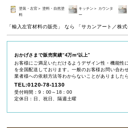
塗装・左官
＞
塗料・自然塗
キッチン
＞
カウンタ
料
ー
「輸入左官材料の販売」 なら 「サカンアート／株式
おかげさまで販売実績“4万m²以上”
お客様にご満足いただけるようデザイン性・機能性
を全国配送しております。一般のお客様お問い合わせ
業者様への依頼方法等わからないことがありました
TEL:0120-78-1130
受付時間：9：00～18：00
定休日：日、祝日、隔週土曜