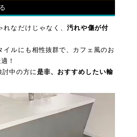
る
ゃれなだけじゃなく、
汚れや傷が付
タイルにも相性抜群で、カフェ風のお
最適！
検討中の方に
是非、おすすめしたい輸