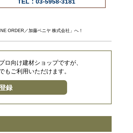
TEL：03-5958-3181
E ORDER／加藤ベニヤ 株式会社」へ！
は、プロ向け建材ショップですが、
でもご利用いただけます。
登録