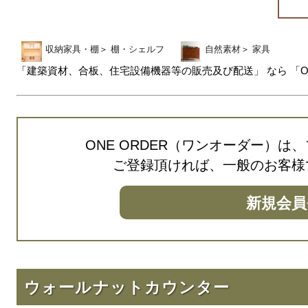
収納家具・棚
＞
棚・シェルフ
自然素材
＞
家具
「建築資材、合板、住宅設備機器等の販売及び配送」 なら 「ON
ONE ORDER（ワンオーダー）
ご登録頂ければ、一般のお客様
新規会員
ウォールナットカウンター