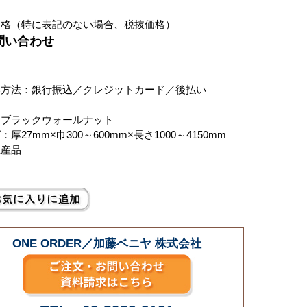
価格（特に表記のない場合、税抜価格）
お問い合わせ
い方法：銀行振込／クレジットカード／後払い
：ブラックウォールナット
厚27mm×巾300～600mm×長さ1000～4150mm
生産品
ONE ORDER／加藤ベニヤ 株式会社