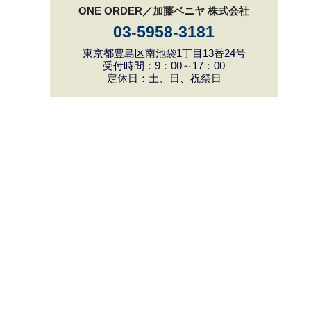
ONE ORDER／加藤ベニヤ 株式会社
03-5958-3181
東京都豊島区南池袋1丁目13番24号
受付時間：9：00～17：00
定休日：土、日、祝祭日