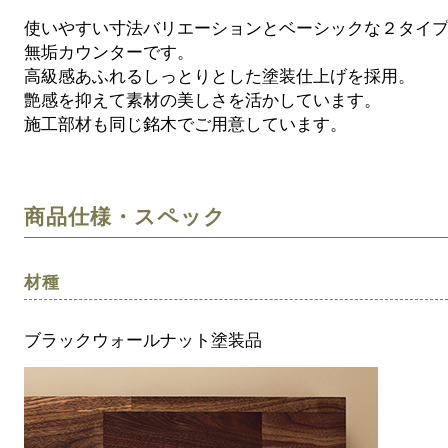
使いやすい寸法バリエーションとベーシックな２タイプ
無垢カウンターです。
高級感あふれるしっとりとした塗装仕上げを採用。
艶感を抑えて素材の美しさを活かしています。
施工部材も同じ銘木でご用意しています。
商品仕様・スペック
材種
ブラックウォールナット塗装品