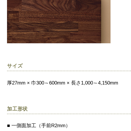
サイズ
厚27mm × 巾300～600mm × 長さ1,000～4,150mm
加工形状
■ 一側面加工（手前R2mm）