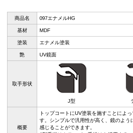
商品名
097エナメルHG
基材
MDF
塗装
エナメル塗装
艶
UV鏡面
取手形状
J型
トップコートにUV塗装を施すことによ
す。シンプルで汎用性が高く、鏡のよう
概要
感じることができます。