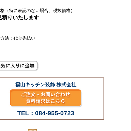
価格（特に表記のない場合、税抜価格）
お見積りいたします
別
い方法：代金先払い
福山キッチン装飾 株式会社
TEL：084-955-0723