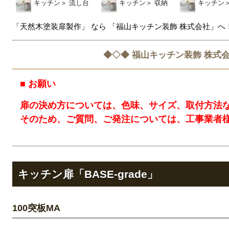
キッチン
＞
流し台
キッチン
＞
収納
キッチン
「天然木塗装扉製作」 なら 「福山キッチン装飾 株式会社」へ
◆◇◆ 福山キッチン装飾 株式会
■ お願い
扉の決め方については、色味、サイズ、取付方法
そのため、ご質問、ご発注については、工事業者
キッチン扉「BASE-grade」
100突板MA