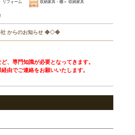
＞
リフォーム
収納家具・棚
＞
収納家具
！
社 からのお知らせ ◆◇◆
など、専門知識が必要となってきます。
様経由でご連絡をお願いいたします。