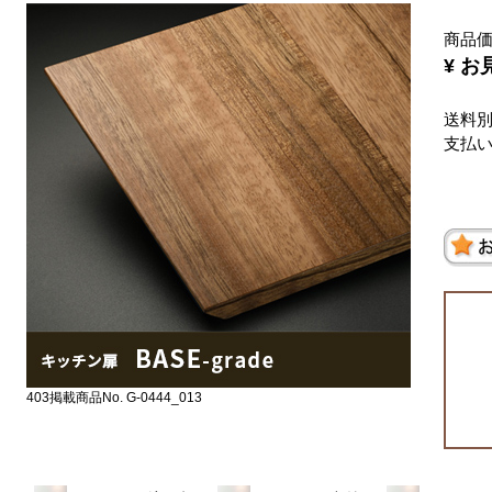
商品
¥ 
送料
支払
403掲載商品No. G-0444_013