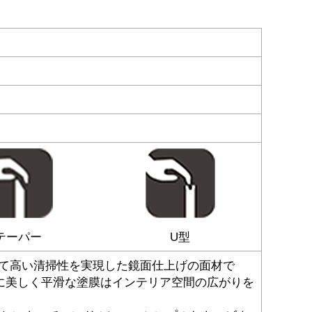
テーパー
U型
って高い清掃性を実現した鏡面仕上げの面材で
に美しく平滑な塗膜はインテリア空間の広がりを