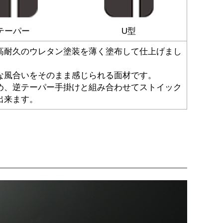
テーパー
U型
高耐久のウレタン塗装を薄く塗布して仕上げまし
な風合いをそのまま感じられる面材です。
め、逆テーパー手掛けと組み合わせてストイック
出来ます。