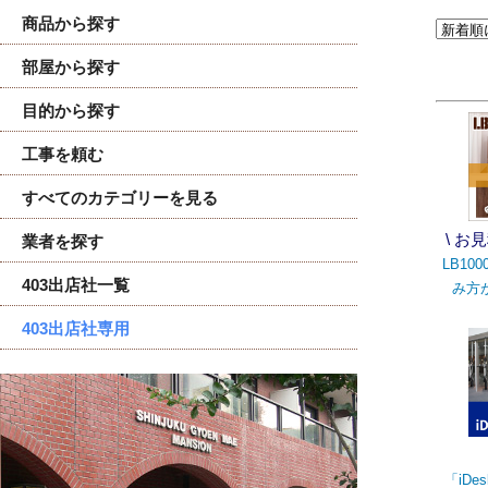
商品から探す
部屋から探す
目的から探す
工事を頼む
すべてのカテゴリーを見る
\ お
業者を探す
LB1
403出店社一覧
み方
403出店社専用
「iDe