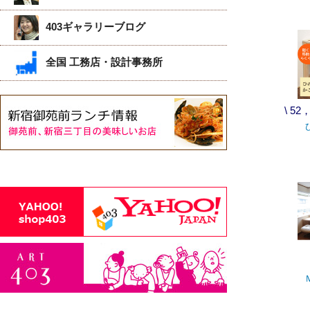
403ギャラリーブログ
全国 工務店・設計事務所
\ 5