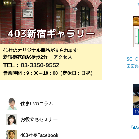
41社のオリジナル商品が見られます
新宿御苑前駅徒歩2分
アクセス
SOHO＆
TEL：
03-3350-9552
図面集
営業時間：9：00～18：00（定休日：日祝）
住まいのコラム
お役立ちセミナー
「iD
403社長Facebook