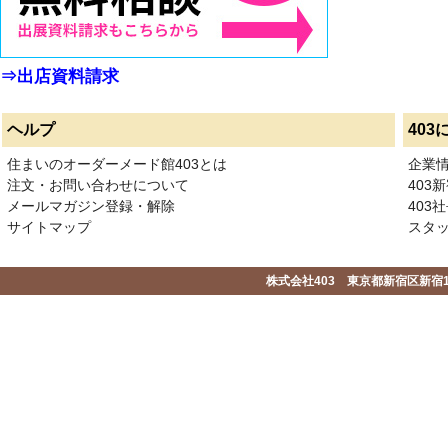
⇒出店資料請求
ヘルプ
403
住まいのオーダーメード館403とは
企業
注文・お問い合わせについて
403
メールマガジン登録・解除
403社
サイトマップ
スタ
株式会社403 東京都新宿区新宿1-2-1-1F 