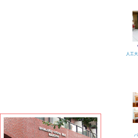
人工大
パ