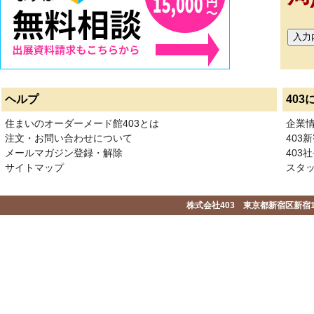
ヘルプ
403
住まいのオーダーメード館403とは
企業
注文・お問い合わせについて
403
メールマガジン登録・解除
403社
サイトマップ
スタ
株式会社403 東京都新宿区新宿1-2-1-1F 