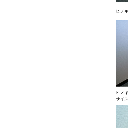
ヒノ
ヒノ
サイズ：