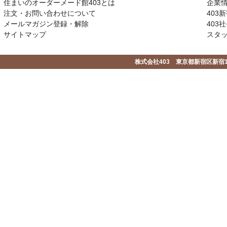
住まいのオーダーメード館403とは
企業
注文・お問い合わせについて
403
メールマガジン登録・解除
403社
サイトマップ
スタ
株式会社403 東京都新宿区新宿1-2-1-1F 