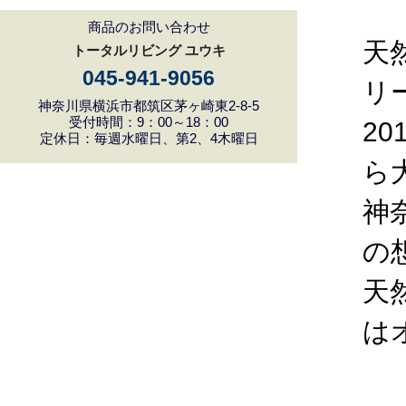
商品のお問い合わせ
天
トータルリビング ユウキ
045-941-9056
リ
神奈川県横浜市都筑区茅ヶ崎東2-8-5
受付時間：9：00～18：00
2
定休日：毎週水曜日、第2、4木曜日
ら
神
の
天
は