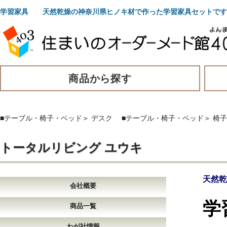
学習家具 天然乾燥の神奈川県ヒノキ材で作った学習家具セットです
商品から探す
■テーブル・椅子・ベッド
＞
デスク
■テーブル・椅子・ベッド
＞
椅子
トータルリビング ユウキ
天然乾
会社概要
学
商品一覧
わが社情報