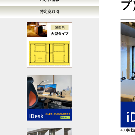
プ
特定商取引
403掲載商