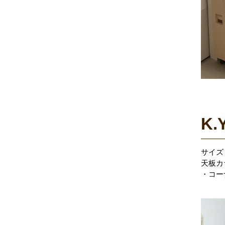
K.
サイズ：
天板カ
・コー