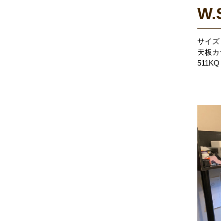
W.
サイズ：
天板カ
511K