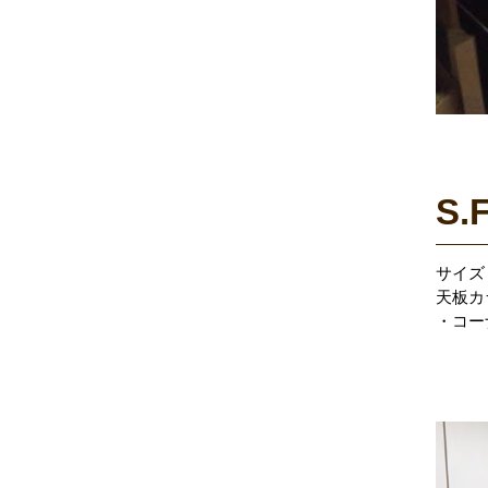
S.
サイズ：
天板カ
・コーナ