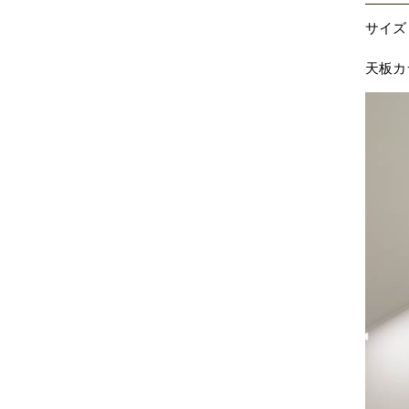
サイズ：
W12
天板カ