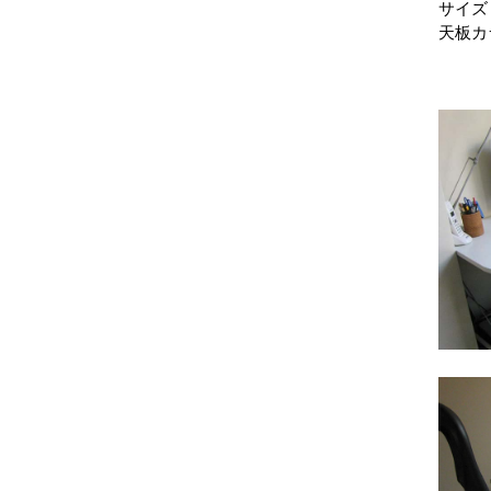
サイズ：
天板カ