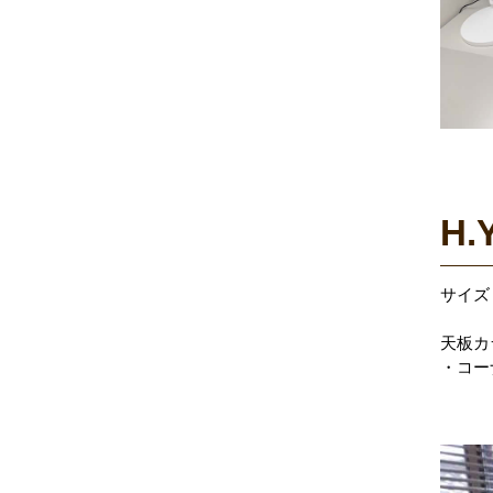
H.
サイズ：
W17
天板カ
・コー