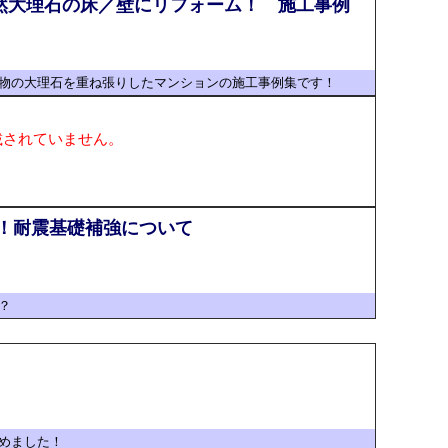
然大理石の床／壁にリフォーム！ 施工事例
物の大理石を重ね張りしたマンションの施工事例集です！
載されていません。
！耐震基礎補強について
？
めました！