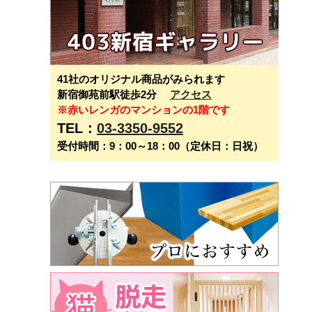
41社のオリジナル商品がみられます
新宿御苑前駅徒歩2分
アクセス
※赤いレンガのマンションの1階です
TEL：
03-3350-9552
受付時間：9：00～18：00（定休日：日祝）