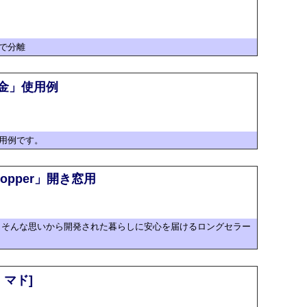
で分離
金」使用例
用例です。
topper」開き窓用
 そんな思いから開発された暮らしに安心を届けるロングセラー
・マド]