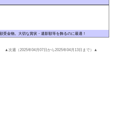
額受金物。大切な賞状・遺影額等を飾るのに最適！
▲次週（2025年04月07日から2025年04月13日まで）▲