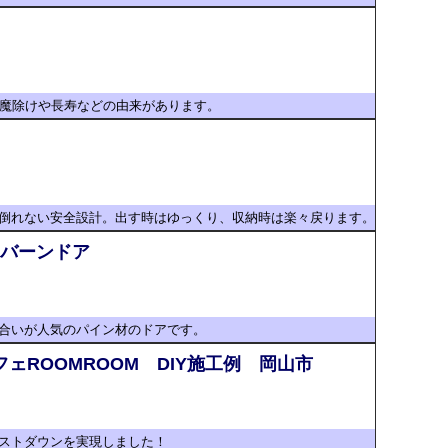
に魔除けや長寿などの由来があります。
倒れない安全設計。出す時はゆっくり、収納時は楽々戻ります。
 バーンドア
合いが人気のパイン材のドアです。
フェROOMROOM DIY施工例 岡山市
のコストダウンを実現しました！