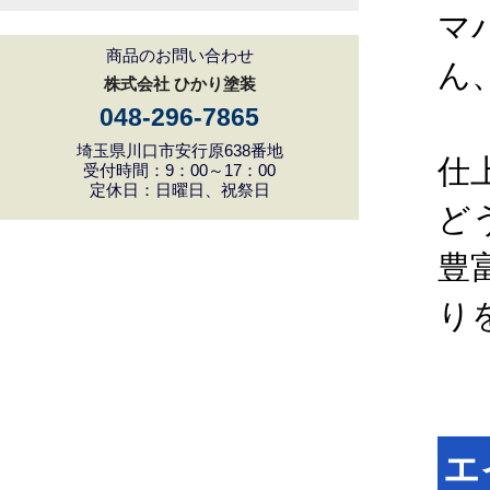
マ
商品のお問い合わせ
ん
株式会社 ひかり塗装
048-296-7865
埼玉県川口市安行原638番地
仕
受付時間：9：00～17：00
定休日：日曜日、祝祭日
ど
豊
り
エ