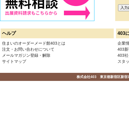
ヘルプ
403
住まいのオーダーメード館403とは
企業
注文・お問い合わせについて
403
メールマガジン登録・解除
403社
サイトマップ
スタ
株式会社403 東京都新宿区新宿1-2-1-1F 