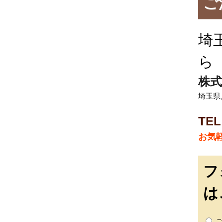
ご
埼
ら
株式
埼玉県
TEL
お気
フ
は
ご