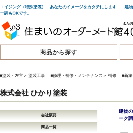
エイジング（特殊塗装） あなたのイメージをカタチにします 建物
ー調もOKです。
商品から探す
■塗装・左官
＞
塗装工事
■修理・補修・メンテナンス
＞
補修
■新
株式会社 ひかり塗装
建物
会社概要
ーク調
商品一覧