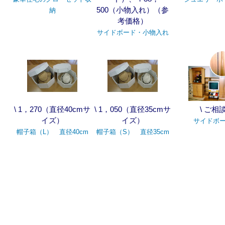
500（小物入れ）（参
納
考価格）
サイドボード・小物入れ
\ 1，270（直径40cmサ
\ 1，050（直径35cmサ
\ ご相
イズ）
イズ）
サイドボ
帽子箱（L） 直径40cm
帽子箱（S） 直径35cm