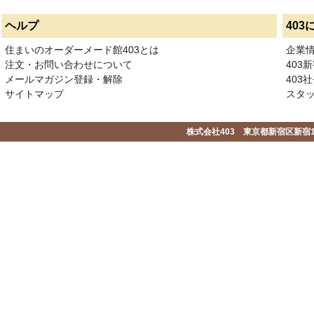
ヘルプ
403
住まいのオーダーメード館403とは
企業
注文・お問い合わせについて
403
メールマガジン登録・解除
403社
サイトマップ
スタ
株式会社403 東京都新宿区新宿1-2-1-1F 