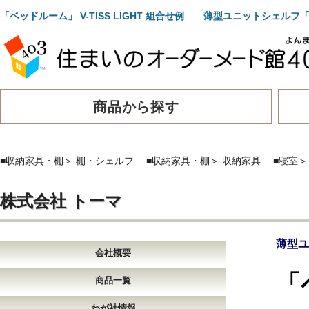
「ベッドルーム」 V-TISS LIGHT 組合せ例 薄型ユニットシェルフ「
商品から探す
■収納家具・棚
＞
棚・シェルフ
■収納家具・棚
＞
収納家具
■寝室
株式会社 トーマ
薄型ユ
会社概要
「
商品一覧
わが社情報