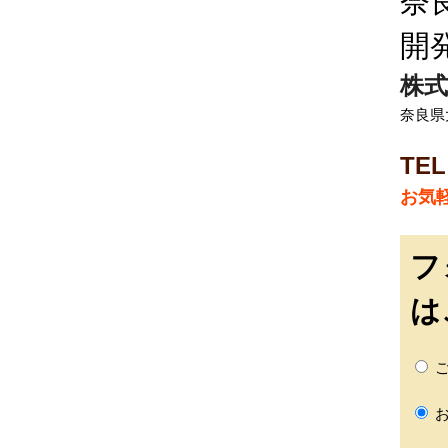
奈
開
株式
奈良県
TEL
お気
フ
は
ご
お