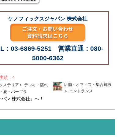
ケノフィックスジャパン 株式会社
EL：03-6869-5251 営業直通：080-
5000-6362
せ実績：4
店舗・オフィス・集合施設
クステリア
＞
デッキ・濡れ
＞
エントランス
・庇・パーゴラ
ャパン 株式会社」へ！