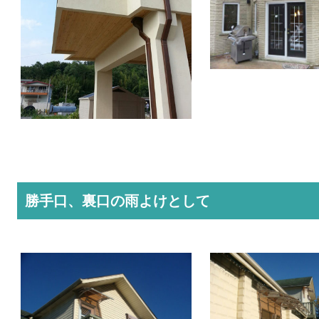
勝手口、裏口の雨よけとして