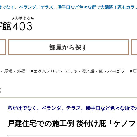
けでなく、ベランダ、テラス、勝手口など色々な所で大活躍！家もカラ
部屋から探す
＞
屋根・外壁
■エクステリア
＞
デッキ・濡れ縁・庇・パーゴラ
■
社
窓だけでなく、ベランダ、テラス、勝手口など色々な所で
戸建住宅での施工例 後付け庇「ケノ