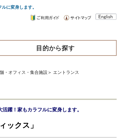
フルに変身します。
目的から探す
店舗・オフィス・集合施設
＞
エントランス
大活躍！家もカラフルに変身します。
フィックス」