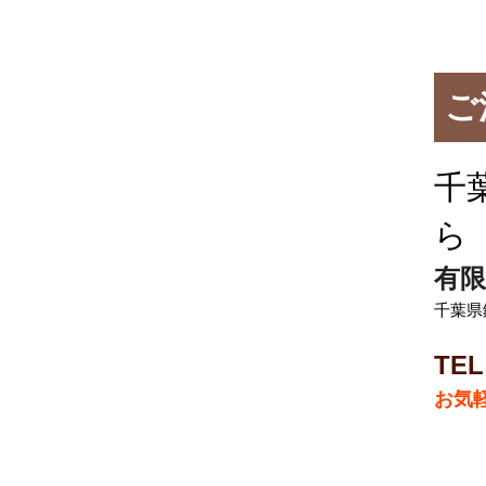
ご
千
ら
有限
千葉県
TEL
お気