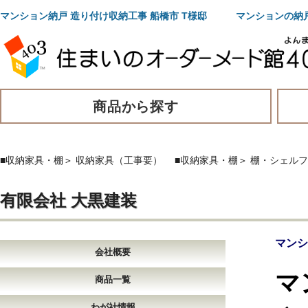
マンション納戸 造り付け収納工事 船橋市 T様邸 マンションの納
商品から探す
■収納家具・棚
＞
収納家具（工事要）
■収納家具・棚
＞
棚・シェルフ
有限会社 大黒建装
マンシ
会社概要
マ
商品一覧
わが社情報