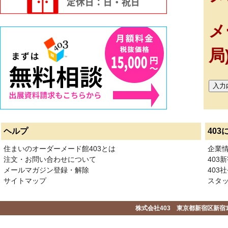
メ
局
ヘルプ
403
住まいのオーダーメード館403とは
企業
注文・お問い合わせについて
403
メールマガジン登録・解除
403社
サイトマップ
スタ
株式会社403 東京都新宿区新宿1-2-1-1F 