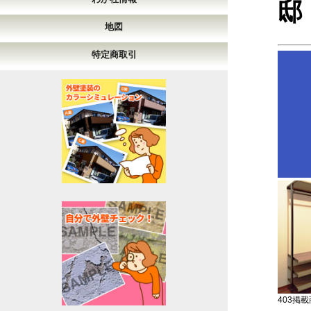
地図
特定商取引
403掲載商