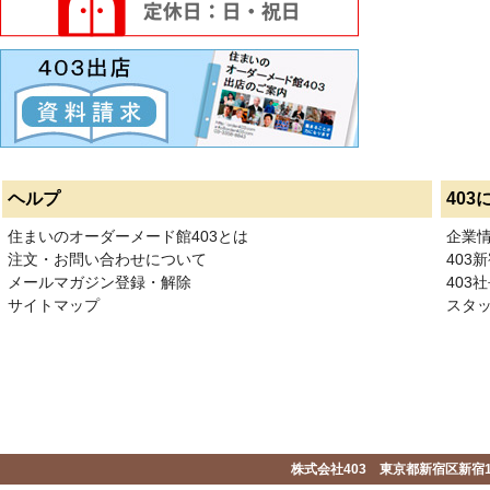
ヘルプ
403
住まいのオーダーメード館403とは
企業
注文・お問い合わせについて
403
メールマガジン登録・解除
403社
サイトマップ
スタ
株式会社403 東京都新宿区新宿1-2-1-1F 