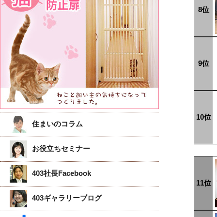
8位
9位
10位
住まいのコラム
お役立ちセミナー
403社長Facebook
11位
403ギャラリーブログ