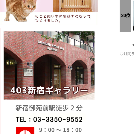
20位
◇月間