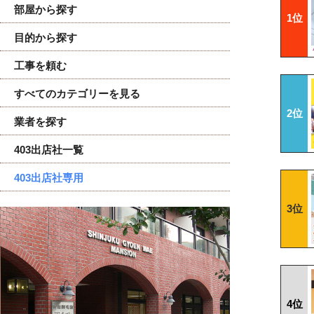
部屋から探す
1位
目的から探す
工事を頼む
すべてのカテゴリーを見る
2位
業者を探す
403出店社一覧
403出店社専用
3位
4位