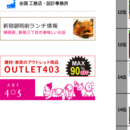
全国 工務店・設計事務所
12位
12位
14位
14位