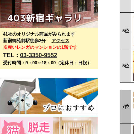
5位
41社のオリジナル商品がみられます
新宿御苑前駅徒歩2分
アクセス
※赤いレンガのマンションの1階です
TEL：
03-3350-9552
受付時間：9：00～18：00（定休日：日祝）
5位
7位