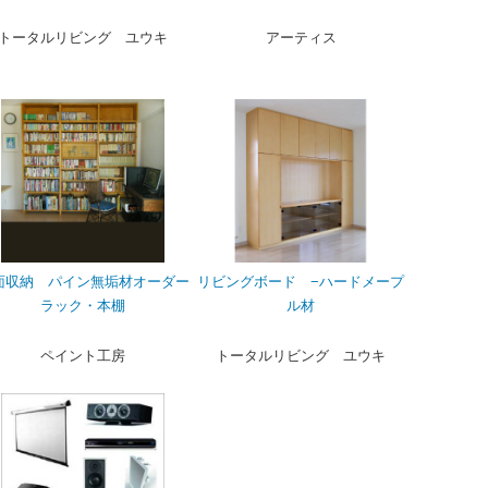
トータルリビング ユウキ
アーティス
面収納 パイン無垢材オーダー
リビングボード −ハードメープ
ラック・本棚
ル材
ペイント工房
トータルリビング ユウキ