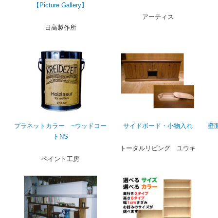
【Picture Gallery】
アーティス
日高製作所
プラネットカラー −ウッドコー
サイドボード・小物入れ
壁
トNS
トータルリビング ユウキ
ペイント工房