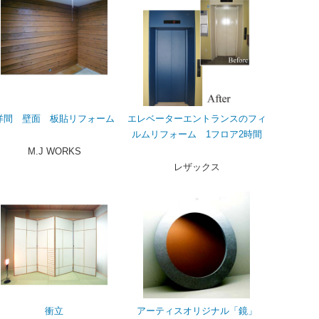
洋間 壁面 板貼リフォーム
エレベーターエントランスのフィ
ルムリフォーム 1フロア2時間
M.J WORKS
レザックス
衝立
アーティスオリジナル「鏡」