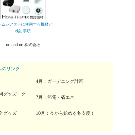
ームシアターに使用する機材と
検討事項
on and on 株式会社
へのリンク
4月：ガーデニング計画
利グッズ・ク
7月：節電・省エネ
全グッズ
10月：今から始める冬支度！