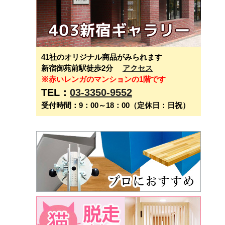
41社のオリジナル商品がみられます
新宿御苑前駅徒歩2分
アクセス
※赤いレンガのマンションの1階です
TEL：
03-3350-9552
受付時間：9：00～18：00（定休日：日祝）