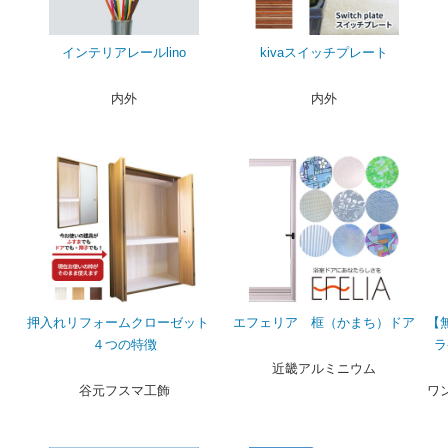
インテリアレールlino
kivaスイッチプレート
内外
内外
押入れリフォームクローゼット
エフェリア 框（かまち）ドア
【
４つの特徴
ラ
近畿アルミニウム
谷元フスマ工飾
ワ