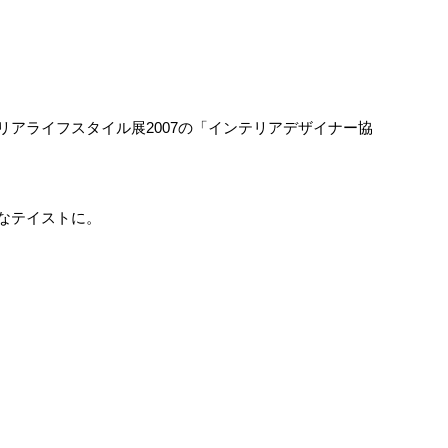
アライフスタイル展2007の「インテリアデザイナー協
なテイストに。