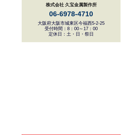
株式会社 久宝金属製作所
06-6978-4710
大阪府大阪市城東区今福西5-2-25
受付時間：8：00～17：00
定休日：土・日・祭日