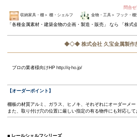
問合
収納家具・棚
＞
棚・シェルフ
金物・工具
＞
フック・棚
「各種金属素材・建築金物の企画・製造・販売」 なら 「株式
◆◇◆ 株式会社 久宝金属製作
プロの業者様向けHP
http://q-ho.jp/
【オーダーポイント】
棚板の材質アルミ、ガラス、ヒノキ、それぞれにオーダーメード
また、取り付け穴の位置に厳しい指定の有る物件にも対応して
■ レールシェルフシリーズ