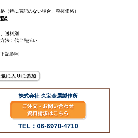
価格（特に表記のない場合、税抜価格）
相談
費、送料別
い方法：代金先払い
は下記参照
株式会社 久宝金属製作所
TEL：06-6978-4710