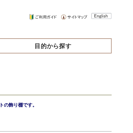
目的から探す
プトの飾り棚です。