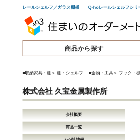
レールシェルフ／ガラス棚板 Q-hoレールシェルフシリ
商品から探す
■収納家具・棚
＞
棚・シェルフ
■金物・工具
＞
フック・
株式会社 久宝金属製作所
会社概要
商品一覧
わが社情報