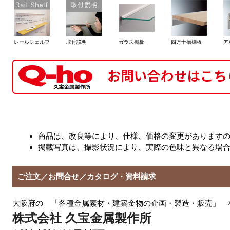
レールシェルフ
取付説明
ガラス棚板
四万十檜棚板
ア
商品は、改良等により、仕様、価格の変更があります
掲載写真は、撮影状況により、実際の色味と異なる場
ご注文／お問合せ／カタログ・資料請求
大阪府の 「各種金属素材・建築金物の企画・製造・販売」 
株式会社 久宝金属製作所