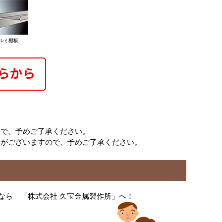
ルミ棚板
ので、予めご了承ください。
合がございますので、予めご了承ください。
なら 「株式会社 久宝金属製作所」へ！