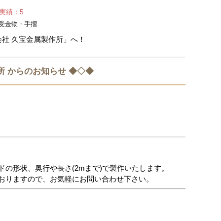
せ実績：5
受金物・手摺
会社 久宝金属製作所」へ！
所 からのお知らせ ◆◇◆
の形状、奥行や長さ(2mまで)で製作いたします。
おりますので、お気軽にお問い合わせ下さい。