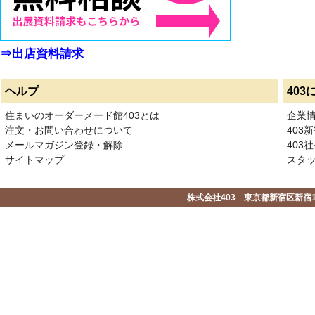
⇒出店資料請求
ヘルプ
403
住まいのオーダーメード館403とは
企業
注文・お問い合わせについて
403
メールマガジン登録・解除
403社
サイトマップ
スタ
株式会社403 東京都新宿区新宿1-2-1-1F 