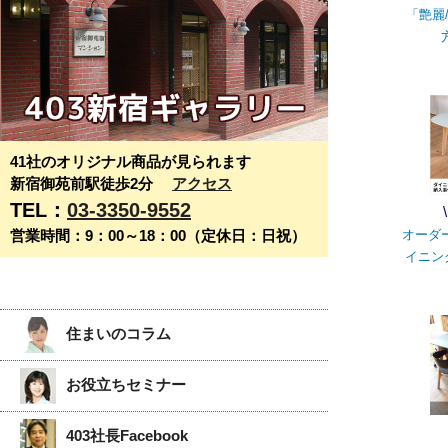
「艶麗
41社のオリジナル商品が見られます
新宿御苑前駅徒歩2分
アクセス
TEL：
03-3350-9552
営業時間：9：00～18：00（定休日：日祝）
オーダ
イニン
住まいのコラム
お役立ちセミナー
403社長Facebook