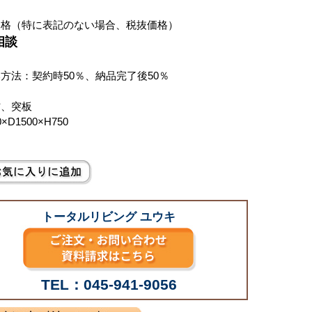
価格（特に表記のない場合、税抜価格）
相談
方法：契約時50％、納品完了後50％
材、突板
0×D1500×H750
トータルリビング ユウキ
TEL：045-941-9056