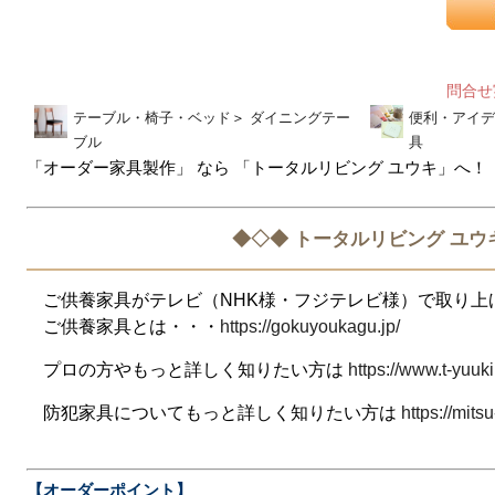
問合
テーブル・椅子・ベッド
＞
ダイニングテー
便利・アイデ
ブル
具
「オーダー家具製作」 なら 「トータルリビング ユウキ」へ！
◆◇◆ トータルリビング ユウ
ご供養家具がテレビ（NHK様・フジテレビ様）で取り上
ご供養家具とは・・・
https://gokuyoukagu.jp/
プロの方やもっと詳しく知りたい方は
https://www.t-yuuki
防犯家具についてもっと詳しく知りたい方は
https://mitsu
【オーダーポイント】