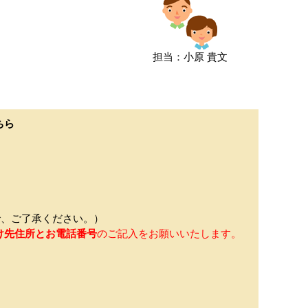
担当：小原 貴文
ちら
、ご了承ください。）
け先住所とお電話番号
のご記入をお願いいたします。