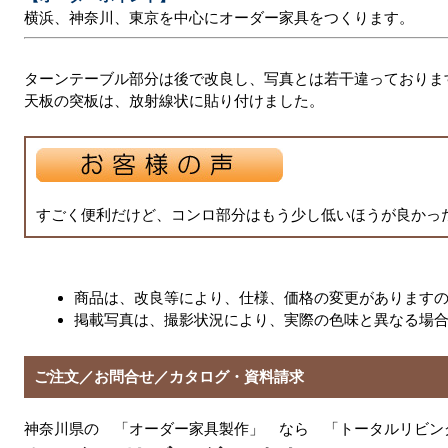
横浜、神奈川、東京を中心にオーダー家具をつくります。
ターンテーブル部分は後で改良し、写真とは若干違っておりま
天板の突板は、放射線状に貼り付けました。
すごく便利だけど、コンロ部分はもう少し低いほうが良かっ
商品は、改良等により、仕様、価格の変更があります
掲載写真は、撮影状況により、実際の色味と異なる場
ご注文／お問合せ／カタログ・資料請求
神奈川県の 「オーダー家具製作」 なら 「トータルリビン