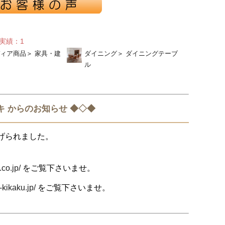
せ実績：1
ィア商品
＞
家具・建
ダイニング
＞
ダイニングテーブ
ル
キ からのお知らせ ◆◇◆
げられました。
.co.jp/
をご覧下さいませ。
-kikaku.jp/
をご覧下さいませ。