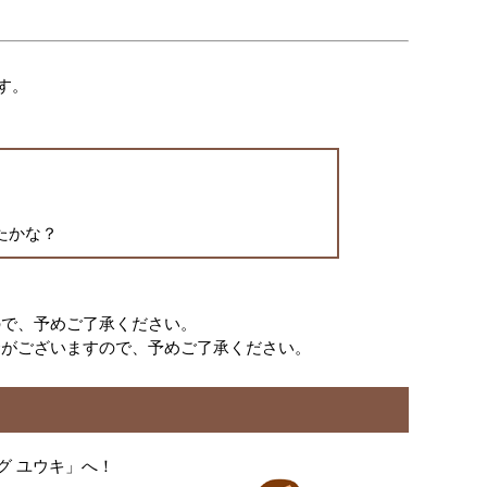
す。
たかな？
ので、予めご了承ください。
合がございますので、予めご了承ください。
グ ユウキ」へ！