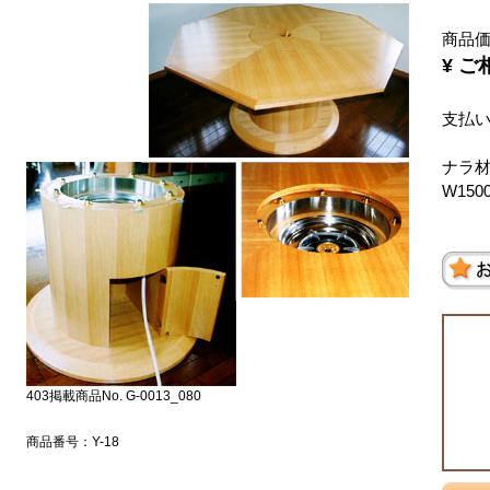
商品
¥ ご
支払い
ナラ
W150
403掲載商品No. G-0013_080
商品番号：Y-18