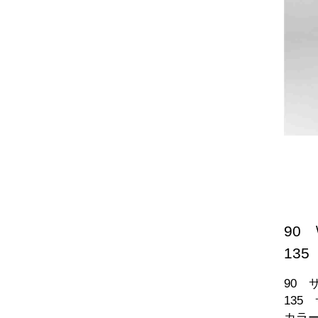
90 \
135 
90 サ
135 
カラ