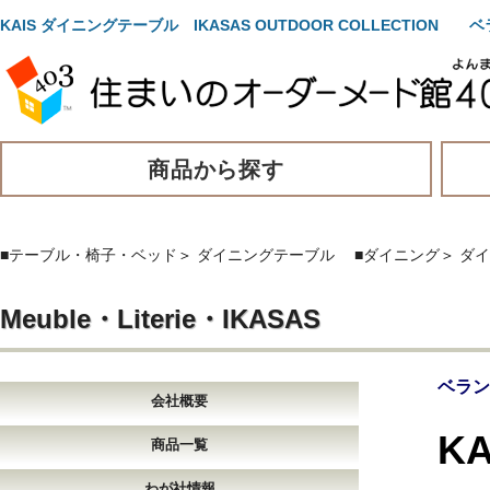
KAIS ダイニングテーブル IKASAS OUTDOOR COLLEC
商品から探す
■テーブル・椅子・ベッド
＞
ダイニングテーブル
■ダイニング
＞
ダイ
Meuble・Literie・IKASAS
ベラン
会社概要
K
商品一覧
わが社情報