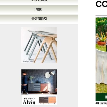
CO
地図
特定商取引
403掲載商