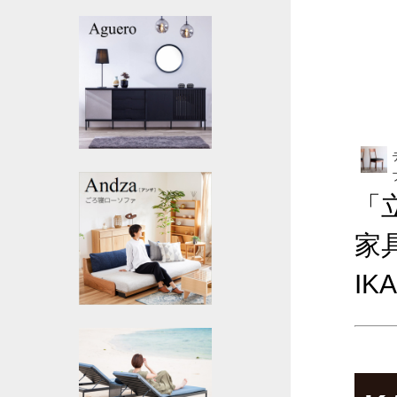
「
家具
IK