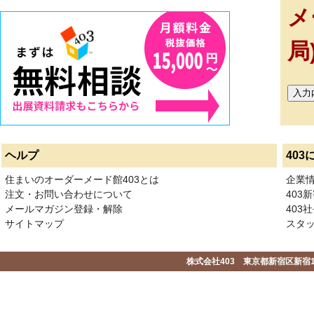
メ
局
ヘルプ
403
住まいのオーダーメード館403とは
企業
注文・お問い合わせについて
403
メールマガジン登録・解除
403社
サイトマップ
スタ
株式会社403 東京都新宿区新宿1-2-1-1F 