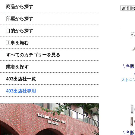
商品から探す
部屋から探す
目的から探す
工事を頼む
すべてのカテゴリーを見る
\ 各
業者を探す
403出店社一覧
ストロ
403出店社専用
\ 各