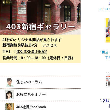
ストロ
41社のオリジナル商品が見られます
新宿御苑前駅徒歩2分
アクセス
TEL：
03-3350-9552
「掛金
営業時間：9：00～18：00（定休日：日祝）
丁
住まいのコラム
お役立ちセミナー
\ 各
403社長Facebook