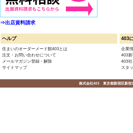
⇒出店資料請求
ヘルプ
403
住まいのオーダーメード館403とは
企業
注文・お問い合わせについて
403
メールマガジン登録・解除
403社
サイトマップ
スタ
株式会社403 東京都新宿区新宿1-2-1-1F 