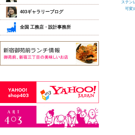
ステン
可変
403ギャラリーブログ
全国 工務店・設計事務所