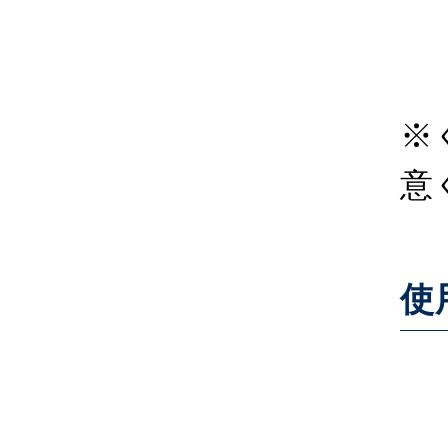
※
意
使