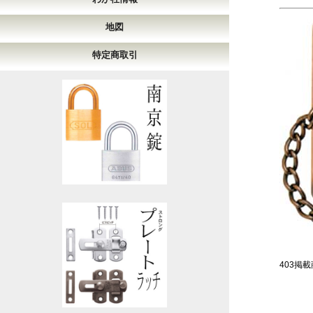
地図
特定商取引
403掲載商