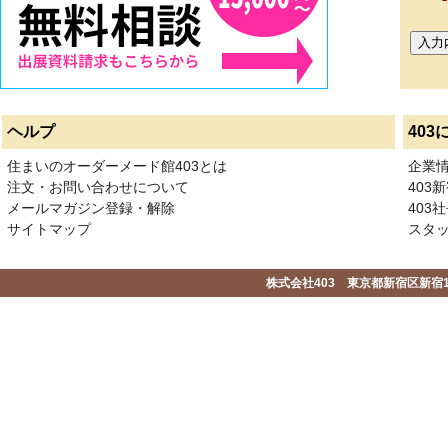
ヘルプ
403
住まいのオーダーメード館403とは
企業
注文・お問い合わせについて
403
メールマガジン登録・解除
403社
サイトマップ
スタ
株式会社403 東京都新宿区新宿1-2-1-1F 