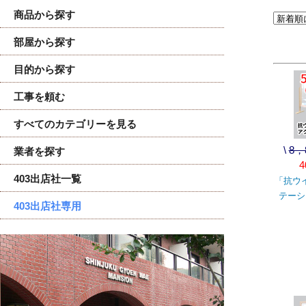
商品から探す
部屋から探す
目的から探す
工事を頼む
すべてのカテゴリーを見る
\
8，
業者を探す
4
403出店社一覧
「抗ウ
テーシ
403出店社専用