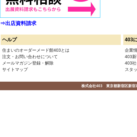
⇒出店資料請求
ヘルプ
403
住まいのオーダーメード館403とは
企業
注文・お問い合わせについて
403
メールマガジン登録・解除
403社
サイトマップ
スタ
株式会社403 東京都新宿区新宿1-2-1-1F 