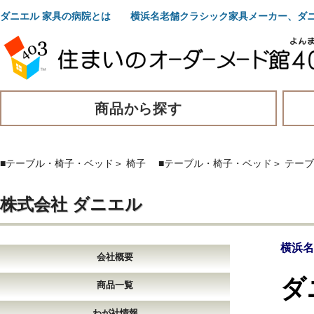
ダニエル 家具の病院とは 横浜名老舗クラシック家具メーカー、ダ
商品から探す
■テーブル・椅子・ベッド
＞
椅子
■テーブル・椅子・ベッド
＞
テーブ
株式会社 ダニエル
横浜名
会社概要
ダ
商品一覧
わが社情報