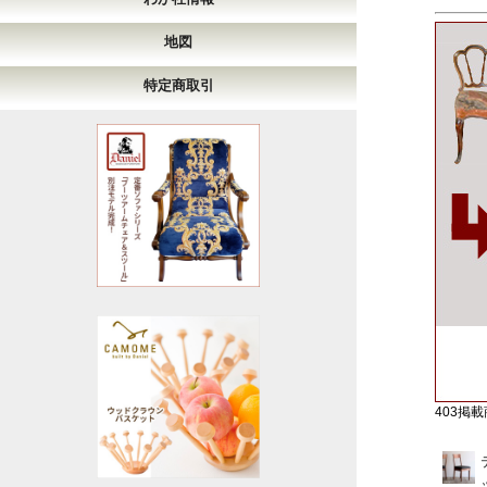
地図
特定商取引
403掲載商