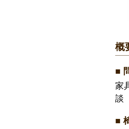
概
■
家
談
■