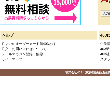
ヘルプ
403
住まいのオーダーメード館403とは
企業
注文・お問い合わせについて
403
メールマガジン登録・解除
403社
サイトマップ
スタ
株式会社403 東京都新宿区新宿1-2-1-1F 