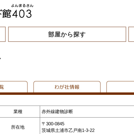
部屋から探す
ー
業種
赤外線建物診断
〒300-0845
所在地
茨城県土浦市乙戸南1-3-22