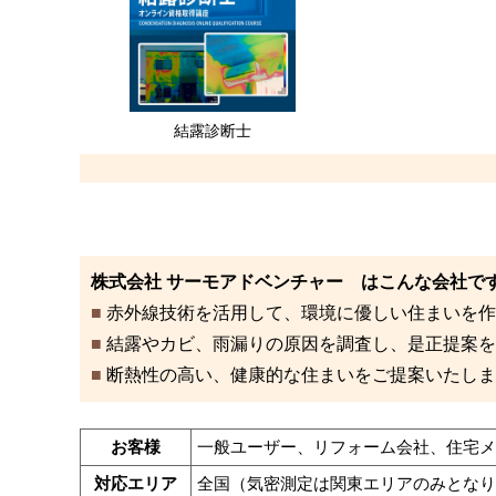
結露診断士
株式会社 サーモアドベンチャー はこんな会社で
■
赤外線技術を活用して、環境に優しい住まいを作
■
結露やカビ、雨漏りの原因を調査し、是正提案を
■
断熱性の高い、健康的な住まいをご提案いたしま
お客様
一般ユーザー、リフォーム会社、住宅メ
対応エリア
全国（気密測定は関東エリアのみとなり