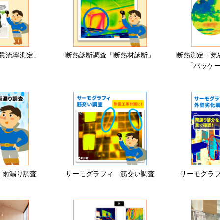
貫流率測定」
断熱診断調査「断熱材診断」
断熱測定・気
「パッケ
 雨漏り調査
サーモグラフィ 筋交い調査
サーモグラ