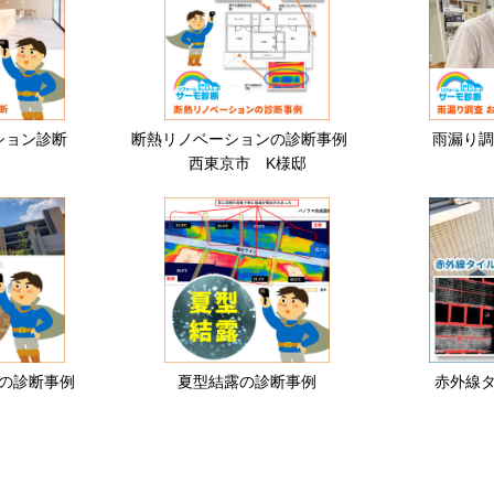
ション診断
断熱リノベーションの診断事例
雨漏り調
西東京市 K様邸
の診断事例
夏型結露の診断事例
赤外線