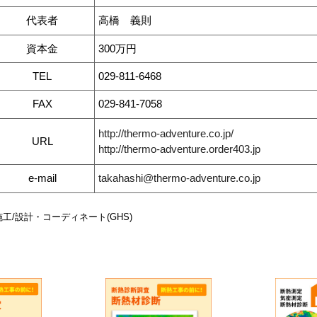
代表者
高橋 義則
資本金
300万円
TEL
029-811-6468
FAX
029-841-7058
http://thermo-adventure.co.jp/
URL
http://thermo-adventure.order403.jp
e-mail
takahashi@thermo-adventure.co.jp
施工/設計・コーディネート(GHS)