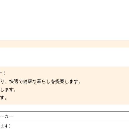
す！
り、快適で健康な暮らしを提案します。
します。
す。
ーカー
ます）