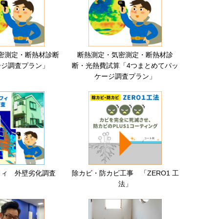
密測定・断熱材診断
断熱測定・気密測定・断熱材診
ージ調査プラン」
断・光熱費試算「4つまとめてパッ
ケージ調査プラン」
フィ 外壁劣化調査
除カビ・防カビ工事 「ZERO1 工
法」