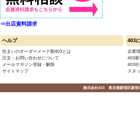
⇒出店資料請求
ヘルプ
403
住まいのオーダーメード館403とは
企業
注文・お問い合わせについて
403
メールマガジン登録・解除
403社
サイトマップ
スタ
株式会社403 東京都新宿区新宿1-2-1-1F 