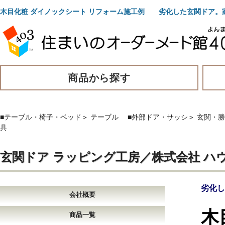
木目化粧 ダイノックシート リフォーム施工例 劣化した玄関ドア。
商品から探す
■テーブル・椅子・ベッド
＞
テーブル
■外部ドア・サッシ
＞
玄関・勝
具
玄関ドア ラッピング工房／株式会社 ハ
劣化し
会社概要
木
商品一覧