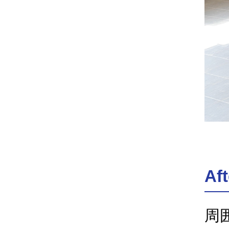
Aft
周