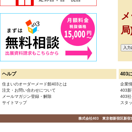
メ
局
ヘルプ
403
住まいのオーダーメード館403とは
企業
注文・お問い合わせについて
403
メールマガジン登録・解除
403社
サイトマップ
スタ
株式会社403 東京都新宿区新宿1-2-1-1F 