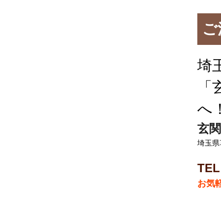
ご
埼
「
へ
玄関
埼玉県
TEL
お気