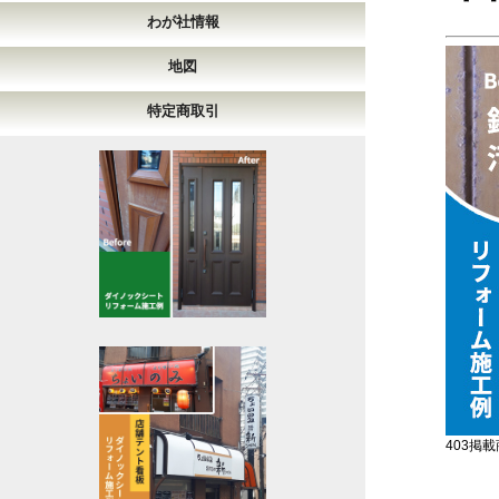
わが社情報
地図
特定商取引
403掲載商