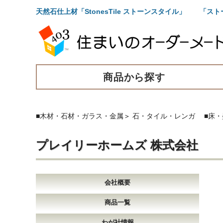
天然石仕上材「StonesTile ストーンスタイル」 
商品から探す
■木材・石材・ガラス・金属
＞
石・タイル・レンガ
■床
プレイリーホームズ 株式会社
会社概要
商品一覧
わが社情報