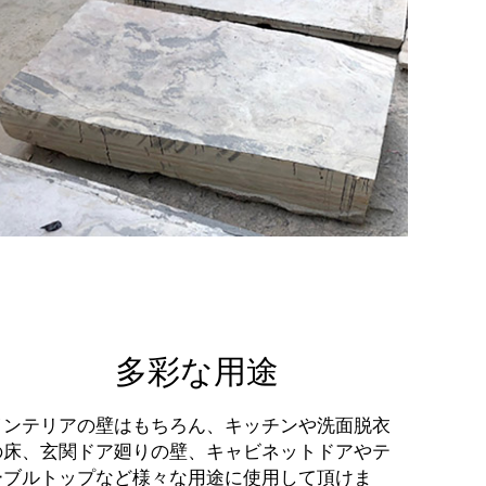
多彩な用途
インテリアの壁はもちろん、キッチンや洗面脱衣
の床、玄関ドア廻りの壁、キャビネットドアやテ
ーブルトップなど様々な用途に使用して頂けま