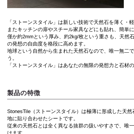
「ストーンスタイル」は新しい技術で天然石を薄く・
またキッチンの扉やスチール家具などにも貼れ、簡単
僅か約2mmという厚み、約2kg/枚という重さも、天
の発想の自由度を格段に高めます。
地球という自然から生まれた天然石なので、唯一無二
う。
「ストーンスタイル」はあなたの無限の発想力と石材
製品の特徴
StonesTile（ストーンスタイル）は極薄に形成し
地に貼り合わせたシートです。
従来の天然石とは全く異なる抜群の扱いやすさで、唯
けます。