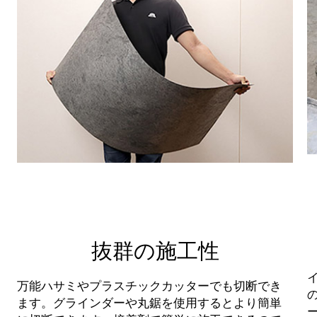
抜群の施工性
万能ハサミやプラスチックカッターでも切断でき
ます。グラインダーや丸鋸を使用するとより簡単