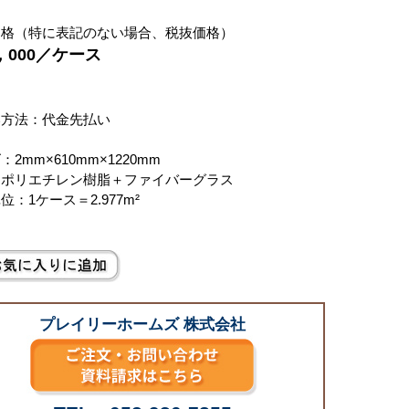
価格（特に表記のない場合、税抜価格）
4，000／ケース
別
い方法：代金先払い
2mm×610mm×1220mm
：ポリエチレン樹脂＋ファイバーグラス
位：1ケース＝2.977m²
プレイリーホームズ 株式会社