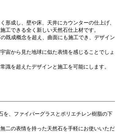
軽く形成し、壁や床、天井にカウンターの仕上げ、
に施工できる全く新しい天然石仕上材です。
然石の既成概念を超え、曲面にも施工でき、デザイン
で宇宙から見た地球に似た表情を感じることでしょ
の常識を超えたデザインと施工を可能にします。
た天然石を、ファイバーグラスとポリエチレン樹脂の下
一無二の表情を持った天然石を手軽にお使いいただ