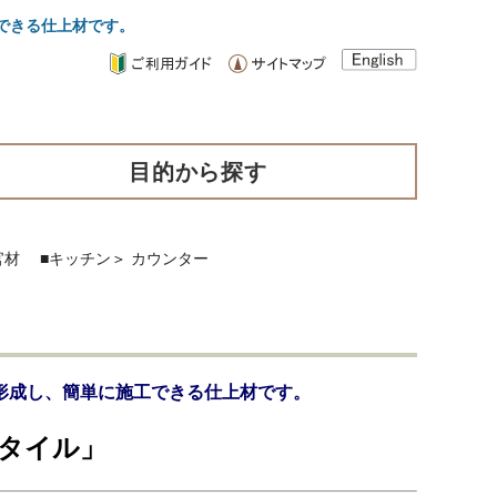
工できる仕上材です。
目的から探す
官材
■キッチン
＞
カウンター
形成し、簡単に施工できる仕上材です。
スタイル」