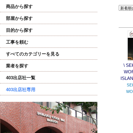
商品から探す
部屋から探す
目的から探す
工事を頼む
すべてのカテゴリーを見る
\ SE
業者を探す
WOR
403出店社一覧
ISL
SE
403出店社専用
WO