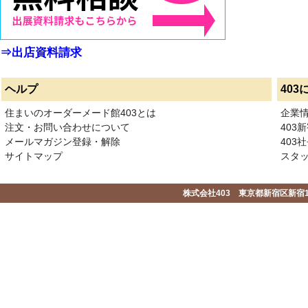
⇒出店資料請求
ヘルプ
403
住まいのオーダーメード館403とは
企業
注文・お問い合わせについて
403
メールマガジン登録・解除
403社
サイトマップ
スタ
株式会社403 東京都新宿区新宿1-2-1-1F 