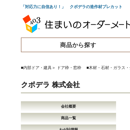
「対応力に自信あり！」 クボデラの造作材プレカット 
商品から探す
■内部ドア・建具
＞
ドア枠・窓枠
■木材・石材・ガラス・
クボデラ 株式会社
会社概要
商品一覧
わが社情報