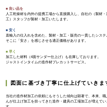
■ 良い品を
人工乾燥材を内外の提携工場から直接購入し、自社の（製材・
工）スタッフが製材・加工いたします。
■ 安く
直輸入の仕入れを含めた、製材・加工・販売の一貫したシステ
そこに「安さ」を感じさせる適正価格があります。
■ 早く
加工した材料（4面サンダー仕上げ）も在庫しております。
ジャストインタイムの造作材プレカットサービス。
図面に基づき丁寧に仕上げていきま
当社の造作材加工の依頼にもそうした傾向は顕著で、本来、職
んが仕上げ加工を担ってきた造作・建具の工場加工が増えてい
す。