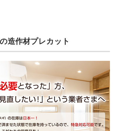
ラの造作材プレカット