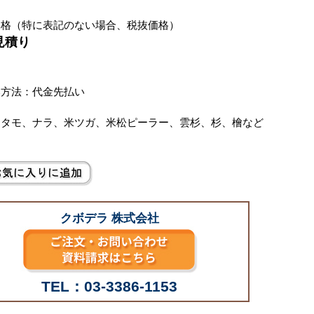
価格（特に表記のない場合、税抜価格）
見積り
別
い方法：代金先払い
：タモ、ナラ、米ツガ、米松ピーラー、雲杉、杉、檜など
クボデラ 株式会社
TEL：03-3386-1153