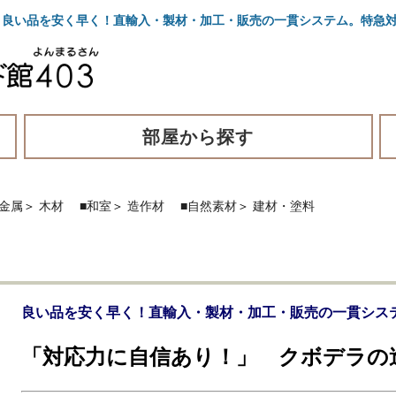
良い品を安く早く！直輸入・製材・加工・販売の一貫システム。特急対
部屋から探す
金属
＞
木材
■和室
＞
造作材
■自然素材
＞
建材・塗料
良い品を安く早く！直輸入・製材・加工・販売の一貫シス
「対応力に自信あり！」 クボデラの