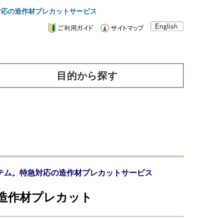
応の造作材プレカットサービス
目的から探す
テム。特急対応の造作材プレカットサービス
造作材プレカット