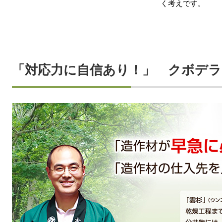
く考えです。
「対応力に自信あり！」 クボデ