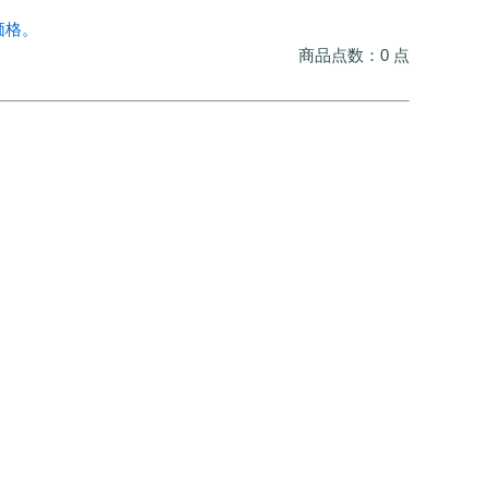
価格。
商品点数：0 点