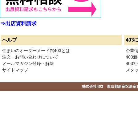
⇒出店資料請求
ヘルプ
403
住まいのオーダーメード館403とは
企業
注文・お問い合わせについて
403
メールマガジン登録・解除
403社
サイトマップ
スタ
株式会社403 東京都新宿区新宿1-2-1-1F 