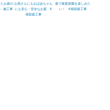
したお庭の
お孫さんにもおばあちゃん
庭で家庭菜園を楽しみた
－ 施工事
にも安心・安全なお庭 K
い！ K様邸庭工事
様邸庭工事