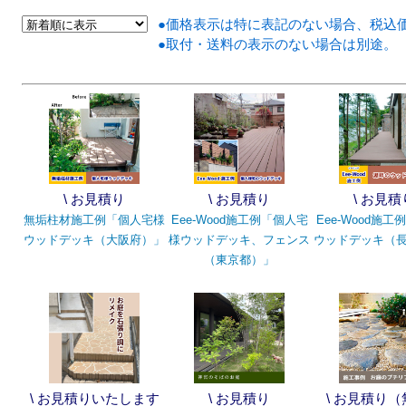
●価格表示は特に表記のない場合、税込
●取付・送料の表示のない場合は別途。
\ お見積り
\ お見積り
\ お見積
無垢柱材施工例「個人宅様
Eee-Wood施工例「個人宅
Eee-Wood施
ウッドデッキ（大阪府）」
様ウッドデッキ、フェンス
ウッドデッキ（
（東京都）」
\ お見積りいたします
\ お見積り
\ お見積り