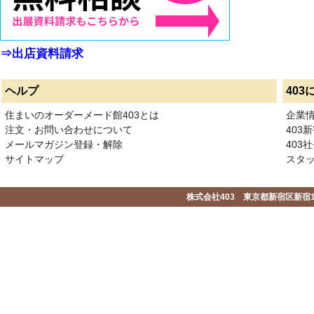
⇒出店資料請求
ヘルプ
403
住まいのオーダーメード館403とは
企業
注文・お問い合わせについて
403
メールマガジン登録・解除
403社
サイトマップ
スタ
株式会社403 東京都新宿区新宿1-2-1-1F 