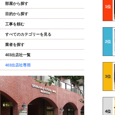
部屋から探す
1位
目的から探す
工事を頼む
すべてのカテゴリーを見る
2位
業者を探す
403出店社一覧
403出店社専用
3位
4位