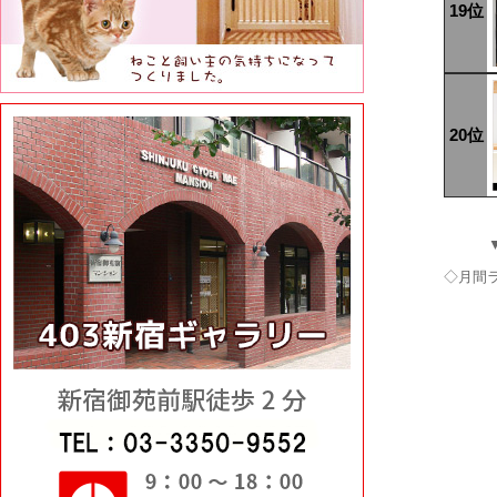
19位
20位
◇月間