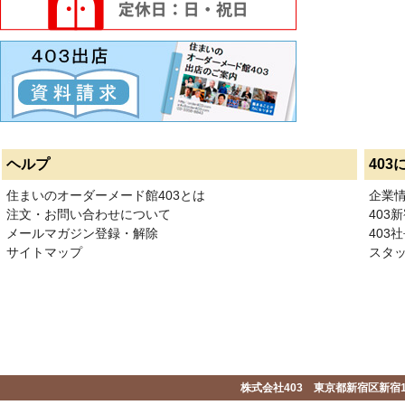
ヘルプ
403
住まいのオーダーメード館403とは
企業
注文・お問い合わせについて
403
メールマガジン登録・解除
403社
サイトマップ
スタ
株式会社403 東京都新宿区新宿1-2-1-1F 