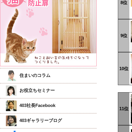
8位
9位
10位
住まいのコラム
お役立ちセミナー
403社長Facebook
11位
403ギャラリーブログ