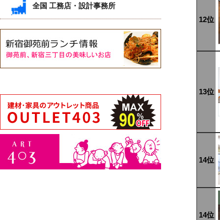
全国 工務店・設計事務所
12位
13位
14位
14位