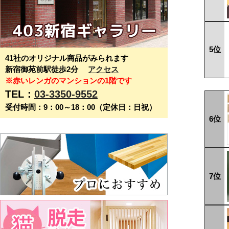
5位
41社のオリジナル商品がみられます
新宿御苑前駅徒歩2分
アクセス
※赤いレンガのマンションの1階です
TEL：
03-3350-9552
受付時間：9：00～18：00（定休日：日祝）
6位
7位