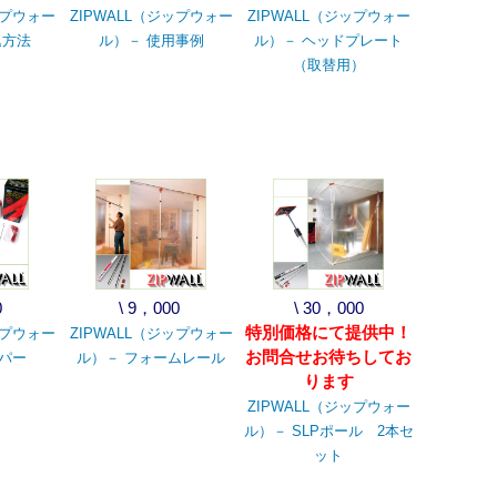
ップウォー
ZIPWALL（ジップウォー
ZIPWALL（ジップウォー
込方法
ル）－ 使用事例
ル）－ ヘッドプレート
（取替用）
0
\ 9，000
\ 30，000
特別価格にて提供中！
ップウォー
ZIPWALL（ジップウォー
お問合せお待ちしてお
パー
ル）－ フォームレール
ります
ZIPWALL（ジップウォー
ル）－ SLPポール 2本セ
ット