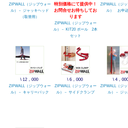
特別価格にて提供中！
ZIPWALL（ジップウォー
ZIPWALL（ジ
お問合せお待ちしてお
ル）－ ジャッキヘッド
ル） お申
ります
（取替用）
ZIPWALL（ジップウォー
ル）－ KIT20 ポール 2本
セット
\ 12，000
\ 6，000
\ 4，00
ZIPWALL（ジップウォー
ZIPWALL（ジップウォー
ZIPWALL（ジ
ル）－ キャリーバック
ル）－ サイドクランプ
ル）－ ジッ